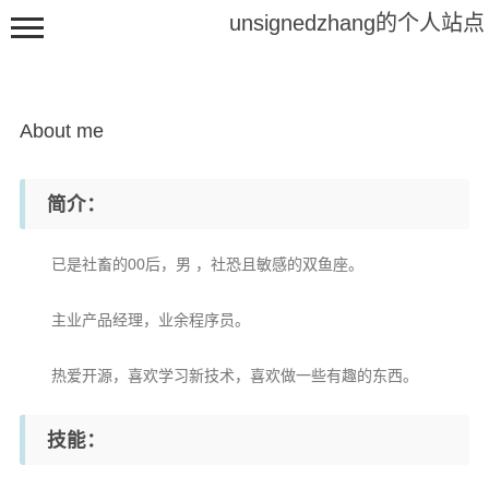
unsignedzhang的个人站点
About me
简介：
About me
已是社畜的00后，男 ，社恐且敏感的双鱼座。
Friends
主业产品经理，业余程序员。
programs
热爱开源，喜欢学习新技术，喜欢做一些有趣的东西。
技能：