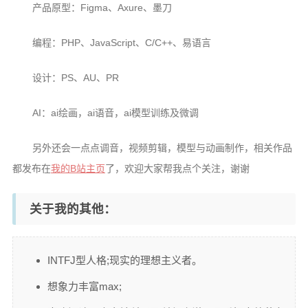
产品原型：Figma、Axure、墨刀
编程：PHP、JavaScript、C/C++、易语言
设计：PS、AU、PR
AI：ai绘画，ai语音，ai模型训练及微调
另外还会一点点调音，视频剪辑，模型与动画制作，相关作品
都发布在
我的B站主页
了，欢迎大家帮我点个关注，谢谢
关于我的其他：
INTFJ型人格;现实的理想主义者。
想象力丰富max;