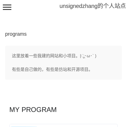
unsignedzhang的个人站点
programs
这里放着一些我建的网站和小项目。|ू･ω･` )
About me
有些是自己做的，有些是仿站和开源项目。
Friends
programs