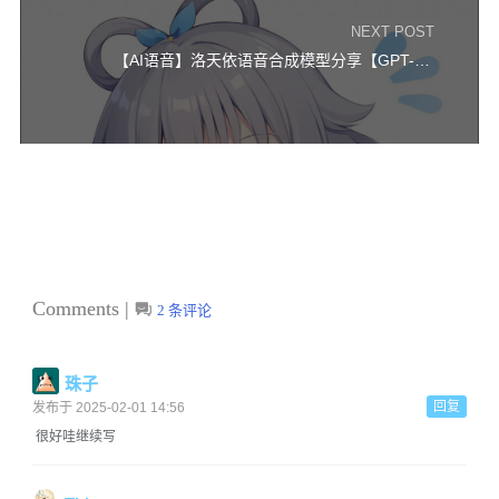
NEXT POST
【AI语音】洛天依语音合成模型分享【GPT-SoVITS】
Comments |
2 条评论
珠子
回复
发布于 2025-02-01 14:56
很好哇继续写